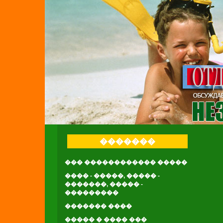
�������
��� ������������ �����
���� - �����, ����� -
�������, ����� -
���������
������� ����
����� � ���� ���